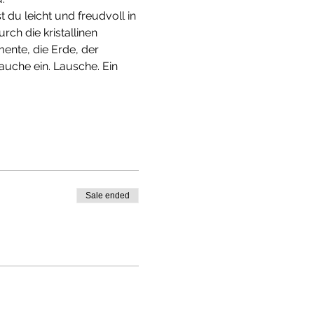
du leicht und freudvoll in 
ch die kristallinen 
mente, die Erde, der 
auche ein. Lausche. Ein 
Sale ended