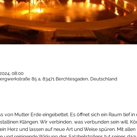
2024, 08:00
Bergwerkstraße 85 a, 83471 Berchtesgaden, Deutschland
von Mutter Erde eingebettet. Es öffnet sich ein Raum tief in d
stallinen Klängen. Wir verbinden, was verbunden sein will. Kör
dein Herz und lassen auf neue Art und Weise spüren. Mit allen
ende und reinigende Wirkung des Salzheilstollens tut seines dazu