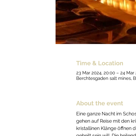
Time & Location
23 Mar 2024, 20:00 – 24 Mar 
Berchtesgaden salt mines, 
About the event
Eine ganze Nacht im Schoss 
gehen auf Reise mit den kri
kristallinen Klänge öffnen 
geheilt sein will. Die heil