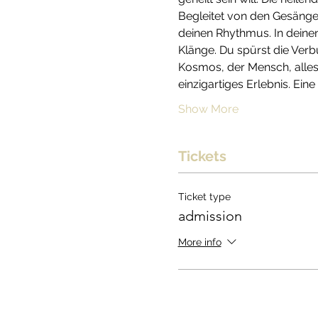
Begleitet von den Gesängen
deinen Rhythmus. In deinen
Klänge. Du spürst die Verbun
Kosmos, der Mensch, alles i
einzigartiges Erlebnis. Eine
Show More
Tickets
Ticket type
admission
More info