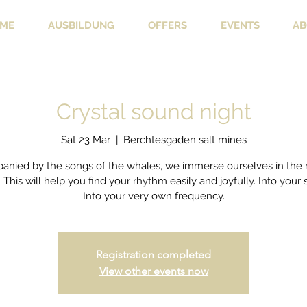
ME
AUSBILDUNG
OFFERS
EVENTS
AB
Crystal sound night
Sat 23 Mar
  |  
Berchtesgaden salt mines
nied by the songs of the whales, we immerse ourselves in the
e. This will help you find your rhythm easily and joyfully. Into your
Into your very own frequency.
Registration completed
View other events now