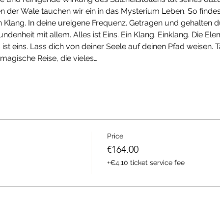
 der Wale tauchen wir ein in das Mysterium Leben. So findest 
 Klang. In deine ureigene Frequenz. Getragen und gehalten dur
denheit mit allem. Alles ist Eins. Ein Klang. Einklang. Die Ele
st eins. Lass dich von deiner Seele auf deinen Pfad weisen. T
 magische Reise, die vieles…
Price
€164.00
+€4.10 ticket service fee