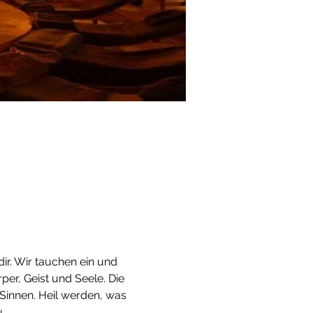
ir. Wir tauchen ein und 
per, Geist und Seele. Die 
 Sinnen. Heil werden, was 
.