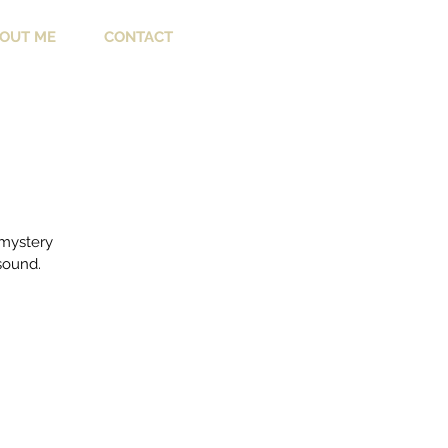
OUT ME
CONTACT
 mystery
 sound.