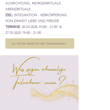
AUSRICHTUNG, MORGENRITUALE,
ABENDRITUALE
ZIEL:
INTEGRATION - VERKÖRPERUNG
VON EINHEIT LIEBE UND FREUDE
TERMINE:
20.03.2026 19
:00 - 21:00 &
27.03.2025 19
:00 - 21:00
Ja, ich bin bereit für die Transformation!
Was sagen ehemalige
Teilnehmer: innen?