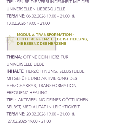
ZIEL:
SPÜRE DIE VERBUNDENHEIT MIT DER
UNIVERSELLEN LIEBESQUELLE
TERMINE:
06.02.2026 19
:00 - 21:00 &
13.02.2026 19
:00 - 21:00
MODUL 2. TRANSFORMATION -
LICHTFREQUENZ. LIEBE IST HEILUNG,
DIE ESSENZ DES HERZENS
THEMA:
ÖFFNE DEIN HERZ FÜR
UNIVERSELLE LIEBE
INHALTE:
HERZÖFFNUNG, SELBSTLIEBE,
MITGEFÜHL UND AKTIVIERUNG DES
HERZCHAKRAS, TRANSFORMATION,
FREQUENZ HEALING
ZIEL:
AKTIVIERUNG DEINES GÖTTLICHEN
SELBST, MEDIALITÄT IN LEICHTIGKEIT
TERMINE:
20.02.2026 19
:00 - 21:00 &
27.02.2026 19
:00 - 21:00