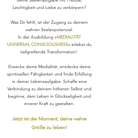
deine Seelenaufgabe mit Freude,
Leichtigkeit und Liebe zu verkörpern?
Was Dir fehlt, ist der Zugang zu deinem
wahren Seelenpotenzial.
In der Ausbildung »
MEDIALITÄT
UNIVERSAL CONSCIOUSNESS
« erlebst du
tiefgreifende Transformation!
Erwecke deine Medialität, entdecke deine
spiritiuellen Fähigkeiten und finde Erfüllung
in deiner Lebensaufgabe. Schaffe eine
Verbindung zu deinem höheren Selbst und
beginne, dein Leben in Glückseligkeit und
innerer Kraft zu gestalten.
Jetzt ist der Moment, deine wahre
Größe zu leben!