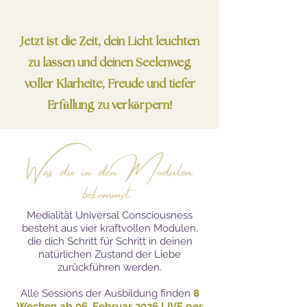
Jetzt ist die Zeit, dein Licht leuchten
zu lassen und deinen Seelenweg
voller Klarheite, Freude und tiefer
!
Erfüllung zu verkörpern
Was du in den Modulen
bekommst
Medialität Universal
Consciousness
besteht aus vier kraftvollen Modulen,
die dich Schritt für Schritt in deinen
natürlichen Zustand der Liebe
zurückführen werden.
Alle Sessions der Ausbildung finden
8
Wochen
ab 06. Februar 2026 LIVE per