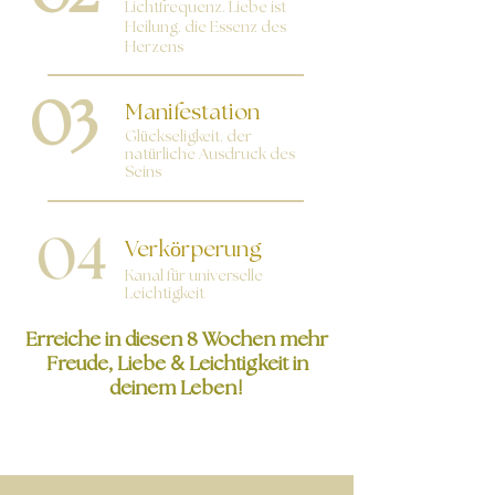
Lichtfrequenz. Liebe ist
Heilung. die Essenz des
Herzens
03
Manifestation
Glückseligkeit. der
natürliche Ausdruck des
Seins
Verkörperung
Kanal für universelle
Leichtigkeit
Erreiche in diesen 8 Wochen mehr
&
Freude, Liebe
Leichtigkeit in
!
deinem Leben