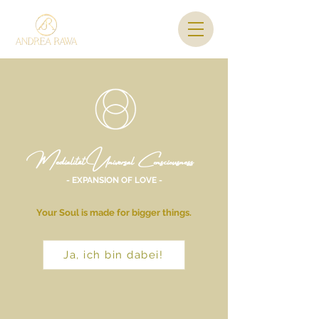
Medialität Universal Consciousness
- EXPANSION OF LOVE -
Your Soul is made for bigger things.
Ja, ich bin dabei!