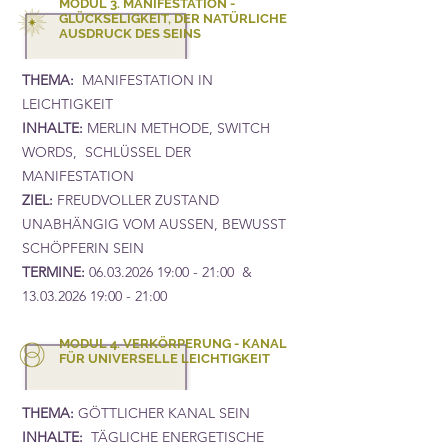
MODUL 3. MANIFESTATION -
GLÜCKSELIGKEIT, DER NATÜRLICHE
AUSDRUCK DES SEINS
THEMA:
MANIFESTATION IN
LEICHTIGKEIT
INHALTE:
MERLIN METHODE, SWITCH
WORDS, SCHLÜSSEL DER
MANIFESTATION
ZIEL:
FREUDVOLLER ZUSTAND
UNABHÄNGIG VOM AUSSEN, BEWUSST
SCHÖPFERIN SEIN
TERMINE:
06.03.2026 19
:00 - 21:00 &
13.03.2026 19
:00 - 21:00
MODUL 4. VERKÖRPERUNG - KANAL
FÜR UNIVERSELLE LEICHTIGKEIT
THEMA:
GÖTTLICHER KANAL SEIN
INHALTE:
TÄGLICHE ENERGETISCHE