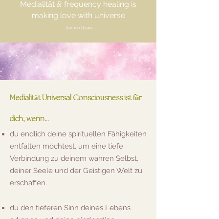
Medialität
&
frequency healing is
making love with universe
- Andrea Rawa -
Medialität Universal Consciousness ist für
dich, wenn...
du endlich deine spirituellen Fähigkeiten
entfalten möchtest, um eine tiefe
Verbindung zu deinem wahren Selbst,
deiner Seele und der Geistigen Welt zu
erschaffen.
du den tieferen Sinn deines Lebens